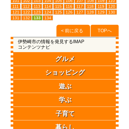
101
102
103
104
105
106
107
108
109
110
111
112
113
114
115
116
117
118
119
120
121
122
123
124
125
126
127
128
129
130
131
132
133
134
< 前に戻る
TOPへ
伊勢崎市の情報を発見するIMAP
コンテンツナビ
グルメ
ショッピング
遊ぶ
学ぶ
子育て
暮らし