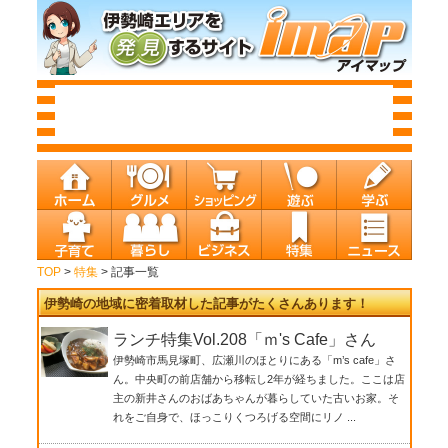
TOP
>
特集
> 記事一覧
伊勢崎の地域に密着取材した記事がたくさんあります！
ランチ特集Vol.208「ｍ's Cafe」さん
伊勢崎市馬見塚町、広瀬川のほとりにある「m’s cafe」さ
ん。中央町の前店舗から移転し2年が経ちました。ここは店
主の新井さんのおばあちゃんが暮らしていた古いお家。そ
れをご自身で、ほっこりくつろげる空間にリノ ...