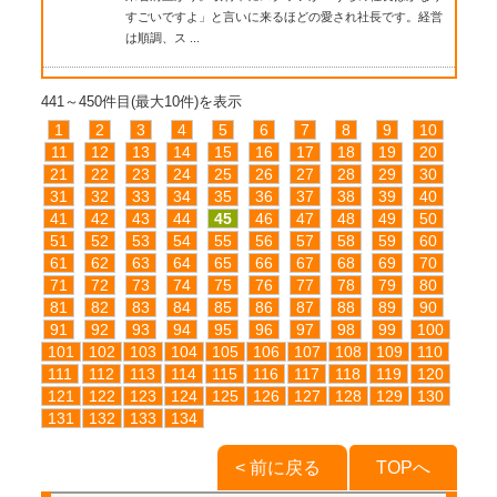
すごいですよ」と言いに来るほどの愛され社長です。経営
は順調、ス ...
441～450件目(最大10件)を表示
1
2
3
4
5
6
7
8
9
10
11
12
13
14
15
16
17
18
19
20
21
22
23
24
25
26
27
28
29
30
31
32
33
34
35
36
37
38
39
40
41
42
43
44
45
46
47
48
49
50
51
52
53
54
55
56
57
58
59
60
61
62
63
64
65
66
67
68
69
70
71
72
73
74
75
76
77
78
79
80
81
82
83
84
85
86
87
88
89
90
91
92
93
94
95
96
97
98
99
100
101
102
103
104
105
106
107
108
109
110
111
112
113
114
115
116
117
118
119
120
121
122
123
124
125
126
127
128
129
130
131
132
133
134
< 前に戻る
TOPへ