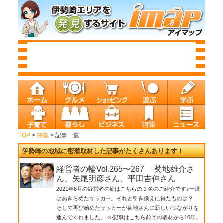
TOP
>
特集
> 記事一覧
伊勢崎の地域に密着取材した記事がたくさんあります！
経営者の輪Vol.265〜267 菊地雄介さ
ん、矢尾明彦さん、平田吉伸さん
2021年8月の経営者の輪はこちらの３名のご紹介です♪一度
はあきらめたサッカー。それと引き換えに得たものは？
そして再び始めたサッカーが菊地さんに新しいつながりを
運んでくれました。 >>記事はこちら前回の取材から10年。