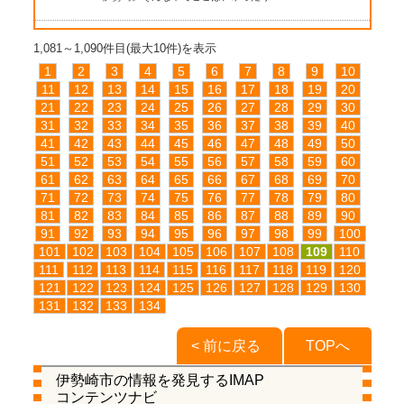
1,081～1,090件目(最大10件)を表示
1
2
3
4
5
6
7
8
9
10
11
12
13
14
15
16
17
18
19
20
21
22
23
24
25
26
27
28
29
30
31
32
33
34
35
36
37
38
39
40
41
42
43
44
45
46
47
48
49
50
51
52
53
54
55
56
57
58
59
60
61
62
63
64
65
66
67
68
69
70
71
72
73
74
75
76
77
78
79
80
81
82
83
84
85
86
87
88
89
90
91
92
93
94
95
96
97
98
99
100
101
102
103
104
105
106
107
108
109
110
111
112
113
114
115
116
117
118
119
120
121
122
123
124
125
126
127
128
129
130
131
132
133
134
< 前に戻る
TOPへ
伊勢崎市の情報を発見するIMAP
コンテンツナビ