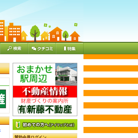
さ
賛助会員ログイン