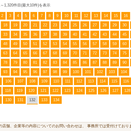
11～1,320件目(最大10件)を表示
2
3
4
5
6
7
8
9
10
11
12
13
14
15
16
18
19
20
21
22
23
24
25
26
27
28
29
30
33
34
35
36
37
38
39
40
41
42
43
44
45
48
49
50
51
52
53
54
55
56
57
58
59
60
63
64
65
66
67
68
69
70
71
72
73
74
75
78
79
80
81
82
83
84
85
86
87
88
89
90
93
94
95
96
97
98
99
100
101
102
103
104
106
107
108
109
110
111
112
113
114
115
116
118
119
120
121
122
123
124
125
126
127
128
130
131
132
133
134
載の店舗、企業等の内容についてのお問い合わせは、 事務所では受付けておりま