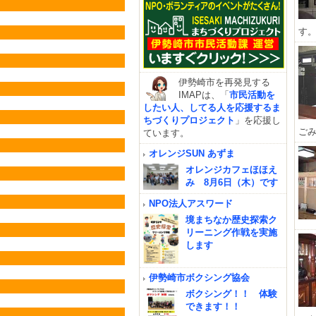
す。
伊勢崎市を再発見する
IMAPは、「
市民活動を
したい人、してる人を応援するま
ちづくりプロジェクト
」を応援し
ごみ
ています。
オレンジSUN あずま
オレンジカフェほほえ
み 8月6日（木）です
NPO法人アスワード
境まちなか歴史探索ク
リーニング作戦を実施
します
伊勢崎市ボクシング協会
ボクシング！！ 体験
できます！！