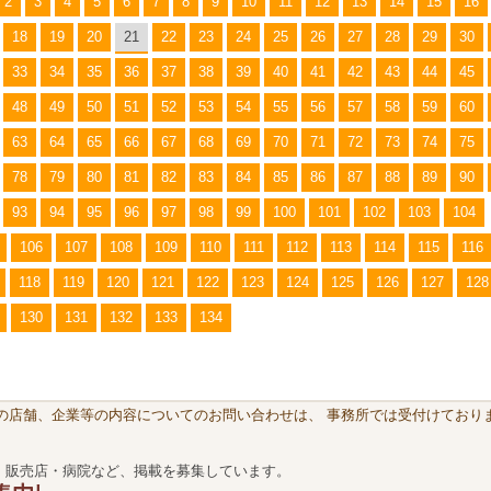
2
3
4
5
6
7
8
9
10
11
12
13
14
15
16
18
19
20
21
22
23
24
25
26
27
28
29
30
33
34
35
36
37
38
39
40
41
42
43
44
45
48
49
50
51
52
53
54
55
56
57
58
59
60
63
64
65
66
67
68
69
70
71
72
73
74
75
78
79
80
81
82
83
84
85
86
87
88
89
90
93
94
95
96
97
98
99
100
101
102
103
104
106
107
108
109
110
111
112
113
114
115
116
118
119
120
121
122
123
124
125
126
127
128
130
131
132
133
134
載の店舗、企業等の内容についてのお問い合わせは、 事務所では受付けておりま
・販売店・病院など、掲載を募集しています。