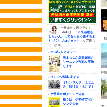
伊勢崎市を再発見する
IMAPは、「
市民活動を
したい人、してる人を応援するま
「鰻
ちづくりプロジェクト
」を応援し
ています。
NPO法人アスワード
境まちなか歴史探索ク
リーニング作戦を実施
します
締役
オレンジSUN あずま
オレンジカフェほほえ
み 8月6日（木）です
伊勢崎市ボクシング協会
第５回 伊勢崎市ボク
シング大会
すが