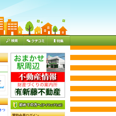
きつ
賛助会員ログイン