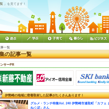
一覧
」を見てます！
記事一覧
集の記事一覧
ンサーPR
伊勢崎の地域に密着取材した記事がたくさんあります！
グルメ・ランチ特集Vol. 240 伊勢崎市連取町「カフェ 
ねくぼ」さん