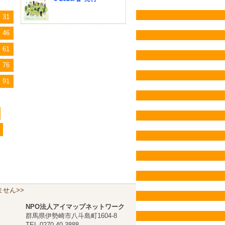
31
46
61
76
91
せん>>
NPO法人アイマップネットワーク
群馬県伊勢崎市八斗島町1604-8
TEL 0270-40-3888