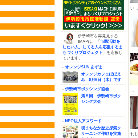
い ..
伊勢崎市を再発見する
IMAPは、「
市民活動を
したい人、してる人を応援するま
ちづくりプロジェクト
」を応援し
ています。
オレンジSUN あずま
オレンジカフェほほえ
み 8月6日（木）です
伊勢崎市ボクシング協会
...
第５回 伊勢崎市ボク
シング大会
NPO法人アスワード
境まちなか歴史探索ク
リーニング作戦を実施
れし