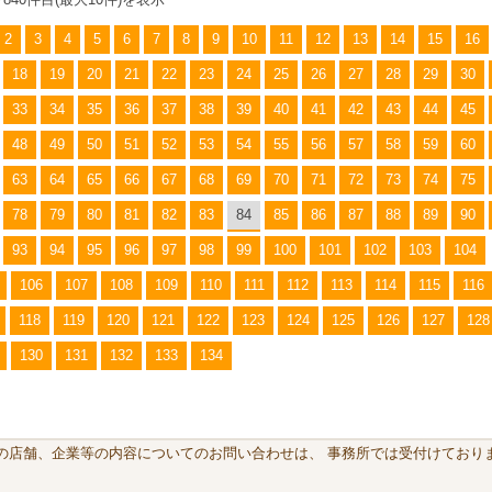
2
3
4
5
6
7
8
9
10
11
12
13
14
15
16
18
19
20
21
22
23
24
25
26
27
28
29
30
33
34
35
36
37
38
39
40
41
42
43
44
45
48
49
50
51
52
53
54
55
56
57
58
59
60
63
64
65
66
67
68
69
70
71
72
73
74
75
78
79
80
81
82
83
84
85
86
87
88
89
90
93
94
95
96
97
98
99
100
101
102
103
104
106
107
108
109
110
111
112
113
114
115
116
118
119
120
121
122
123
124
125
126
127
128
130
131
132
133
134
載の店舗、企業等の内容についてのお問い合わせは、 事務所では受付けておりま