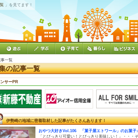
一覧
」を見てます！
記事一覧
集の記事一覧
ンサーPR
伊勢崎の地域に密着取材した記事がたくさんあります！
おやつ大好きVol.106 「菓子屋エトワール」のお菓子
「とびっきり可愛い！とびっきり美味しい！」・・・