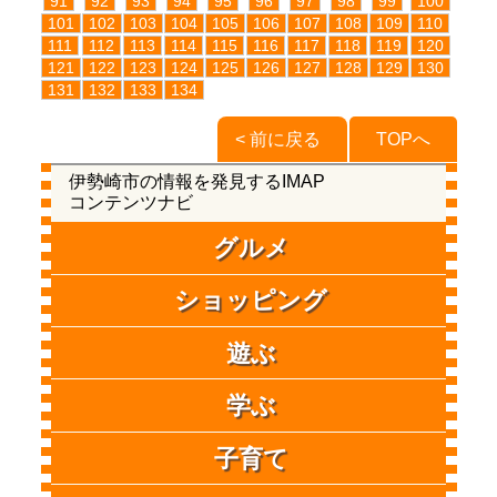
91
92
93
94
95
96
97
98
99
100
101
102
103
104
105
106
107
108
109
110
111
112
113
114
115
116
117
118
119
120
121
122
123
124
125
126
127
128
129
130
131
132
133
134
< 前に戻る
TOPへ
伊勢崎市の情報を発見するIMAP
コンテンツナビ
グルメ
ショッピング
遊ぶ
学ぶ
子育て