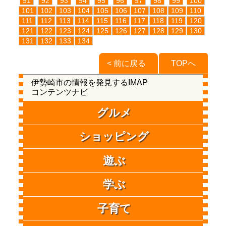
91
92
93
94
95
96
97
98
99
100
101
102
103
104
105
106
107
108
109
110
111
112
113
114
115
116
117
118
119
120
121
122
123
124
125
126
127
128
129
130
131
132
133
134
< 前に戻る
TOPへ
伊勢崎市の情報を発見するIMAP
コンテンツナビ
グルメ
ショッピング
遊ぶ
学ぶ
子育て