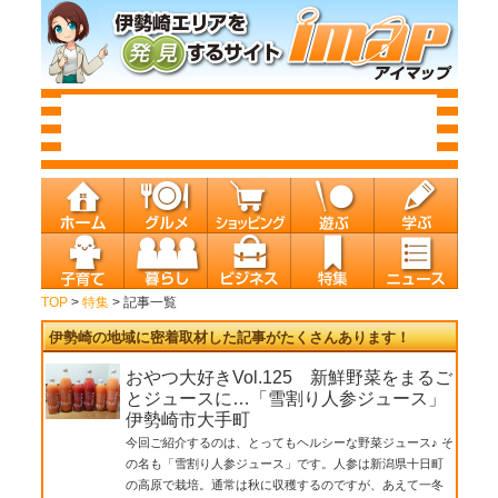
TOP
>
特集
> 記事一覧
伊勢崎の地域に密着取材した記事がたくさんあります！
おやつ大好きVol.125 新鮮野菜をまるご
とジュースに…「雪割り人参ジュース」
伊勢崎市大手町
今回ご紹介するのは、とってもヘルシーな野菜ジュース♪ そ
の名も「雪割り人参ジュース」です。人参は新潟県十日町
の高原で栽培。通常は秋に収穫するのですが、あえて一冬