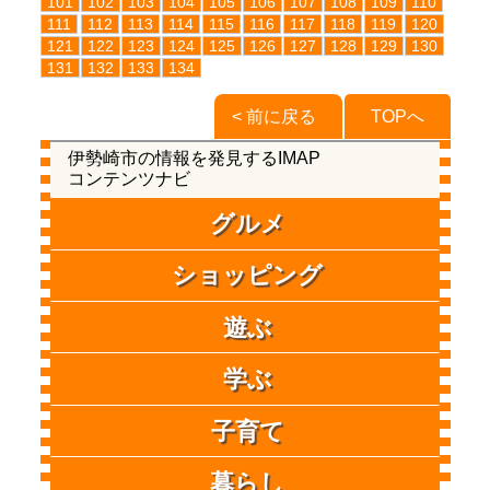
101
102
103
104
105
106
107
108
109
110
111
112
113
114
115
116
117
118
119
120
121
122
123
124
125
126
127
128
129
130
131
132
133
134
< 前に戻る
TOPへ
伊勢崎市の情報を発見するIMAP
コンテンツナビ
グルメ
ショッピング
遊ぶ
学ぶ
子育て
暮らし