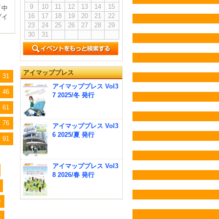
9
10
11
12
13
14
15
「中
16
17
18
19
20
21
22
ブイ
23
24
25
26
27
28
29
30
31
アイマッププレス
31
アイマッププレス Vol3
46
7 2025/冬 発行
61
76
アイマッププレス Vol3
6 2025/夏 発行
91
アイマッププレス Vol3
8 2026/春 発行
0
2