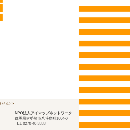
4
6
せん>>
NPO法人アイマップネットワーク
群馬県伊勢崎市八斗島町1604-8
TEL 0270-40-3888