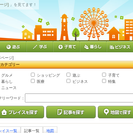
ージ]
」を見てます！
事ページ]
索カテゴリー
グルメ
ショッピング
遊ぶ
子育て
暮らし
医療
ビジネス
特集
ニュース
フリーワード：
レイス一覧
記事一覧
地図