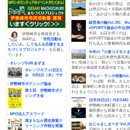
あかぼり小菊の里は、
は秩父の山々を臨める眺
に「あかぼり小菊の里
経営者の輪Vol.391 8
eSPORTS協会の牛込
今回、お話を伺うのは、8h
伊勢崎市を再発見する
eSPORTS協会の牛
IMAPは、「
市民活動を
打ち込んだ青春時代を
したい人、してる人を応援するま
ちづくりプロジェクト
」を応援し
今年の『小泉コスモスまつ
ています。
8月には日本歴代最高気
すい気候となり、秋という言葉が
オレンジSUN あずま
泉町の小泉稲荷大鳥居付近でも、
オレンジカフェほほえ
み 8月6日（木）です
グルメ・ランチ特集Vol
「そば処 斜里」さんが2
伊勢崎市ボクシング協会
店は、藪塚町に本店を持つ人気そ
第５回 伊勢崎市ボク
わえるようになったというわけで
シング大会
10月26日(日）ISESA
伊勢崎の本町通りには 
個性豊かな和菓子屋さん
NPO法人アスワード
回、新たな試みとして 
境まちなか歴史探索ク
おじゃましま〜す Vol
リーニング作戦を実施
22年以上も前、まだお