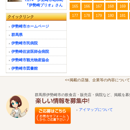
『伊勢崎プリオ』さん
165
166
167
168
169
177
178
179
180
181
クイックリンク
伊勢崎市ホームページ
群馬県
伊勢崎市民病院
伊勢崎佐波医師会病院
伊勢崎市観光物産協会
伊勢崎市図書館
<<掲載の店舗、企業等の内容について
群馬県伊勢崎市の飲食店・販売店・病院など、掲載を募
アイマップについて