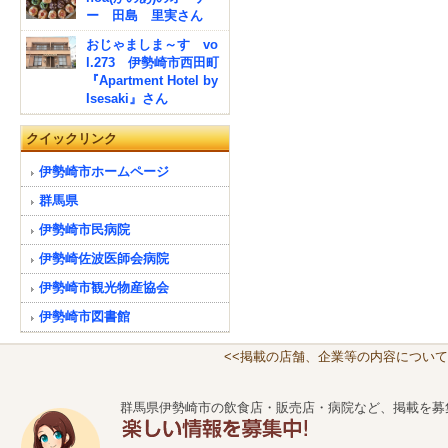
ー 田島 里実さん
おじゃましま～す vo
l.273 伊勢崎市西田町
『Apartment Hotel by
Isesaki』さん
クイックリンク
伊勢崎市ホームページ
群馬県
伊勢崎市民病院
伊勢崎佐波医師会病院
伊勢崎市観光物産協会
伊勢崎市図書館
<<掲載の店舗、企業等の内容について
群馬県伊勢崎市の飲食店・販売店・病院など、掲載を募